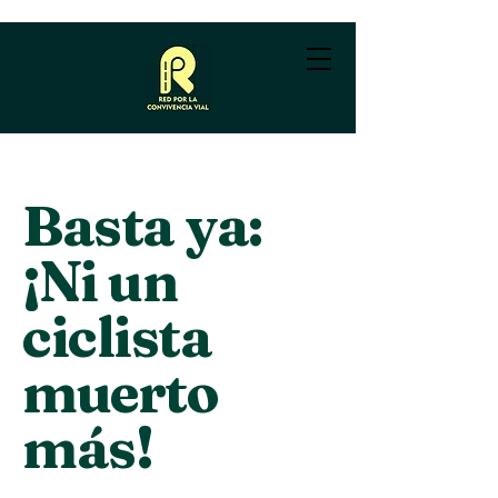
Basta ya:
¡Ni un
ciclista
muerto
más!